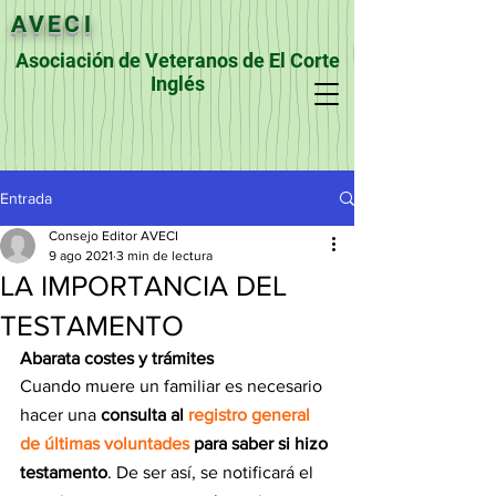
AVECI
Asociación de Veteranos de El Corte
Inglés
Entrada
Consejo Editor AVECI
9 ago 2021
3 min de lectura
LA IMPORTANCIA DEL
TESTAMENTO
Abarata costes y trámites
Cuando muere un familiar es necesario 
hacer una 
consulta al 
registro general 
de últimas voluntades
 para saber si hizo 
testamento
. De ser así, se notificará el 