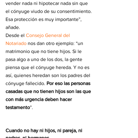
vender nada ni hipotecar nada sin que 
el cónyuge viudo de su consentimiento. 
Esa protección es muy importante”, 
añade.
Desde el 
Consejo General del 
Notariado
 nos dan otro ejemplo: “un 
matrimonio que no tiene hijos. Si le 
pasa algo a uno de los dos, la gente 
piensa que el cónyuge hereda. Y no es 
así, quienes heredan son los padres del 
cónyuge fallecido. 
Por eso las personas 
casadas que no tienen hijos son las que 
con más urgencia deben hacer 
testamento
”.
Cuando no hay ni hijos, ni pareja, ni 
padres, ni hermanos