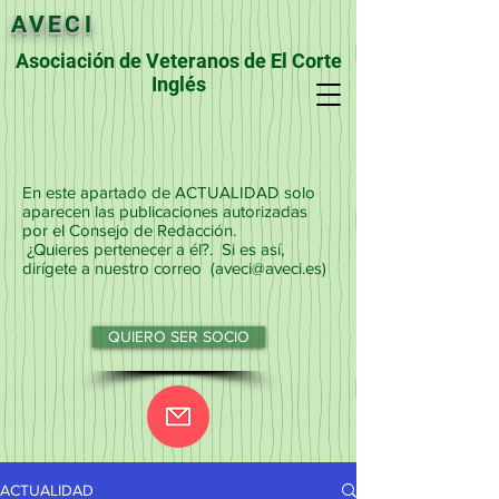
AVECI
Asociación de Veteranos de El Corte
Inglés
En este apartado de ACTUALIDAD solo
aparecen las publicaciones autorizadas
por el Consejo de Redacción.
¿Quieres pertenecer a él?. Si es así,
dirígete a nuestro correo (
aveci@aveci.es
)
QUIERO SER SOCIO
ACTUALIDAD