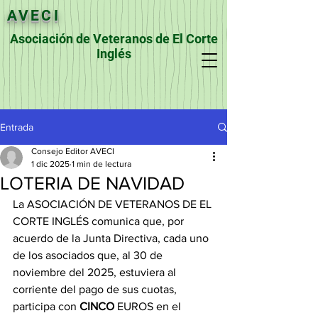
AVECI
Asociación de Veteranos de El Corte
Inglés
Entrada
Consejo Editor AVECI
1 dic 2025
1 min de lectura
LOTERIA DE NAVIDAD
La ASOCIACIÓN DE VETERANOS DE EL 
CORTE INGLÉS comunica que, por 
acuerdo de la Junta Directiva, cada uno 
de los asociados que, al 30 de 
noviembre del 2025, estuviera al 
corriente del pago de sus cuotas, 
participa con 
CINCO
 EUROS en el 