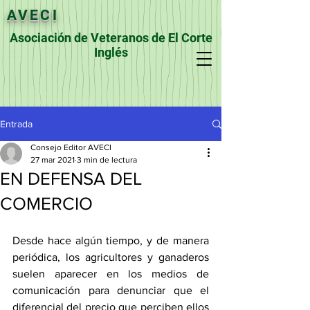
AVECI
Asociación de Veteranos de El Corte
Inglés
Entrada
Consejo Editor AVECI
27 mar 2021
3 min de lectura
EN DEFENSA DEL
COMERCIO
Desde hace algún tiempo, y de manera 
periódica, los agricultores y ganaderos 
suelen aparecer en los medios de 
comunicación para denunciar que el 
diferencial del precio que perciben ellos 