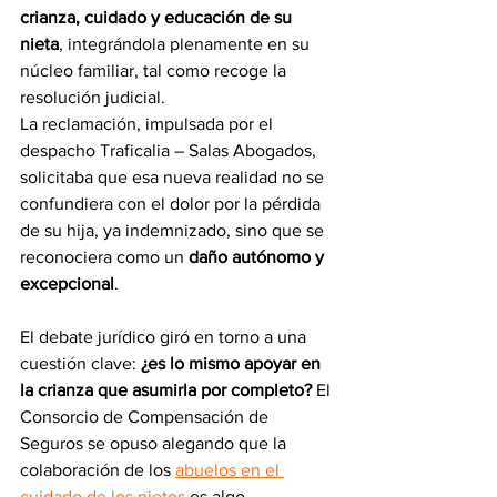
crianza, cuidado y educación de su 
nieta
, integrándola plenamente en su 
núcleo familiar, tal como recoge la 
resolución judicial.
La reclamación, impulsada por el 
despacho Traficalia – Salas Abogados, 
solicitaba que esa nueva realidad no se 
confundiera con el dolor por la pérdida 
de su hija, ya indemnizado, sino que se 
reconociera como un 
daño autónomo y 
excepcional
.
El debate jurídico giró en torno a una 
cuestión clave: 
¿es lo mismo apoyar en 
la crianza que asumirla por completo? 
El 
Consorcio de Compensación de 
Seguros se opuso alegando que la 
colaboración de los 
abuelos en el 
cuidado de los nietos
 es algo 