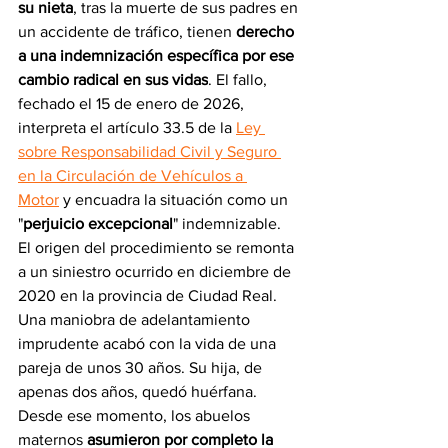
su nieta
, tras la muerte de sus padres en 
un accidente de tráfico, tienen
 derecho 
a una indemnización específica por ese 
cambio radical en sus vidas
. El fallo, 
fechado el 15 de enero de 2026, 
interpreta el artículo 33.5 de la 
Ley 
sobre Responsabilidad Civil y Seguro 
en la Circulación de Vehículos a 
Motor
 y encuadra la situación como un 
"
perjuicio excepcional
" indemnizable.
El origen del procedimiento se remonta 
a un siniestro ocurrido en diciembre de 
2020 en la provincia de Ciudad Real. 
Una maniobra de adelantamiento 
imprudente acabó con la vida de una 
pareja de unos 30 años. Su hija, de 
apenas dos años, quedó huérfana.
Desde ese momento, los abuelos 
maternos 
asumieron por completo la 