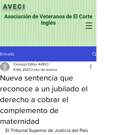
AVECI
Asociación de Veteranos de El Corte
Inglés
Entrada
Consejo Editor AVECI
9 feb 2021
3 min de lectura
Nueva sentencia que
reconoce a un jubilado el
derecho a cobrar el
complemento de
maternidad
El Tribunal Superior de Justicia del País 