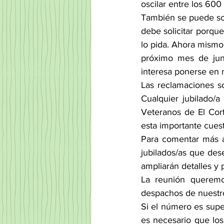
oscilar entre los 600
También se puede soli
debe solicitar porque
lo pida. Ahora mismo 
próximo mes de juni
interesa ponerse en 
Las reclamaciones so
Cualquier jubilado/a
Veteranos de El Cort
esta importante cuest
Para comentar más a
jubilados/as que dese
ampliarán detalles y 
La reunión queremo
despachos de nuestros
Si el número es supe
es necesario que los