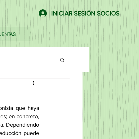
INICIAR SESIÓN SOCIOS
UENTAS
nista que haya 
s; en concreto, 
ta. Dependiendo 
deducción puede 