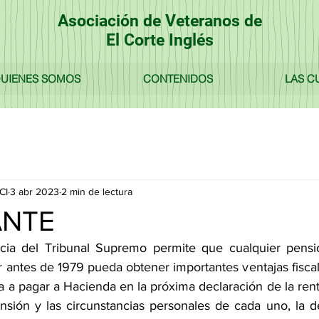
Asociación de Veteranos de
El Corte Inglés
UIENES SOMOS
CONTENIDOS
LAS C
CI
3 abr 2023
2 min de lectura
ANTE
cia del Tribunal Supremo permite que cualquier pensio
 antes de 1979 pueda obtener importantes ventajas fiscale
ta a pagar a Hacienda en la próxima declaración de la ren
nsión y las circunstancias personales de cada uno, la 