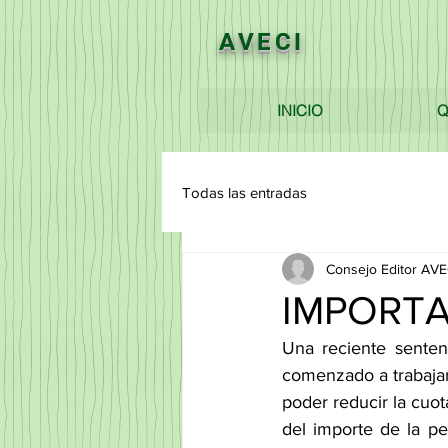
AVECI
INICIO
Q
Todas las entradas
Consejo Editor AVE
IMPORT
Una reciente senten
comenzado a trabajar
poder reducir la cuo
del importe de la pe