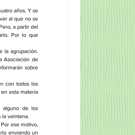
uatro años. Y se 
ver al que no se 
ro, a partir del 
lo. Por lo que 
 la agrupación. 
a Asociación de 
nformarán sobre 
 con todos los 
 en esta materia 
alguno de los 
 la veintena.
Por ese motivo, 
rlo enviando un 