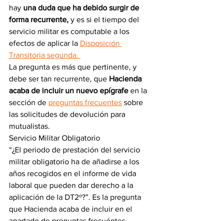
hay 
una duda que ha debido surgir de 
forma recurrente, 
y es si el tiempo del 
servicio militar es computable a los 
efectos de aplicar la 
Disposición 
Transitoria segunda. 
La pregunta es más que pertinente, y 
debe ser tan recurrente, que 
Hacienda 
acaba de incluir un nuevo epígrafe
 en la 
sección de 
preguntas frecuentes
 sobre 
las solicitudes de devolución para 
mutualistas. 
Servicio Militar Obligatorio
“¿El periodo de prestación del servicio 
militar obligatorio ha de añadirse a los 
años recogidos en el informe de vida 
laboral que pueden dar derecho a la 
aplicación de la DT2º?”. Es la pregunta 
que Hacienda acaba de incluir en el 
apartado de preguntas frecuéntes 