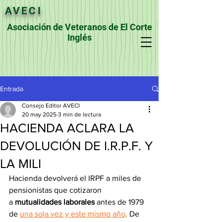
AVECI
Asociación de Veteranos de El Corte
Inglés
Entrada
Consejo Editor AVECI
20 may 2025
3 min de lectura
HACIENDA ACLARA LA
DEVOLUCIÓN DE I.R.P.F. Y
LA MILI
Hacienda devolverá el IRPF a miles de 
pensionistas que cotizaron 
a 
mutualidades laborales 
antes de 1979 
de 
una sola vez y este mismo año
. De 