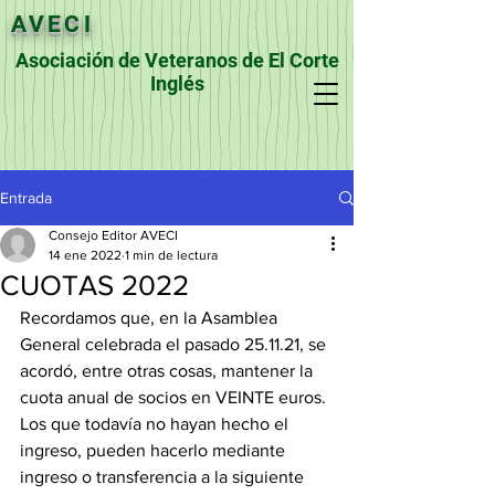
AVECI
Asociación de Veteranos de El Corte
Inglés
Entrada
Consejo Editor AVECI
14 ene 2022
1 min de lectura
CUOTAS 2022
Recordamos que, en la Asamblea 
General celebrada el pasado 25.11.21, se 
acordó, entre otras cosas, mantener la 
cuota anual de socios en VEINTE euros.
Los que todavía no hayan hecho el 
ingreso, pueden hacerlo mediante 
ingreso o transferencia a la siguiente 