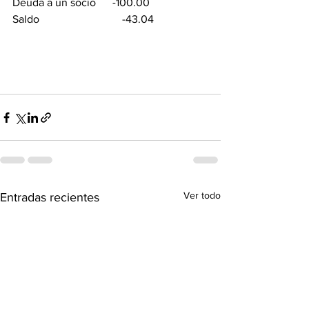
Deuda a un socio      -100.00
Saldo                              -43.04
Ver todo
Entradas recientes