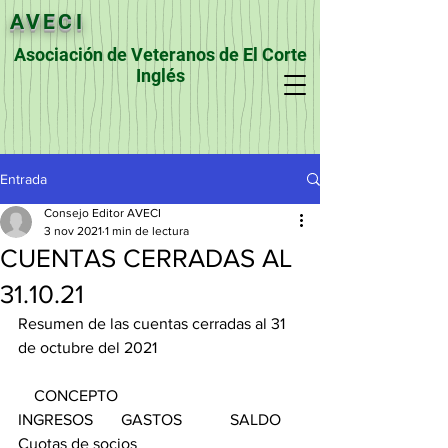
AVECI
Asociación de Veteranos de El Corte
Inglés
Entrada
Consejo Editor AVECI
3 nov 2021
1 min de lectura
CUENTAS CERRADAS AL
31.10.21
Resumen de las cuentas cerradas al 31 
de octubre del 2021
    CONCEPTO                                       
INGRESOS       GASTOS            SALDO
Cuotas de socios                                      