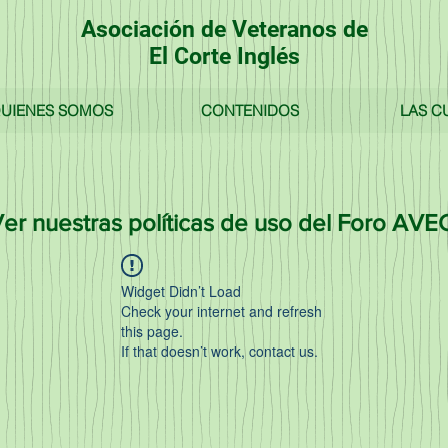
Asociación de Veteranos de
El Corte Inglés
UIENES SOMOS
CONTENIDOS
LAS C
er nuestras políticas de uso del Foro AVE
Widget Didn’t Load
Check your internet and refresh
this page.
If that doesn’t work, contact us.