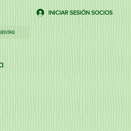
INICIAR SESIÓN SOCIOS
UENTAS
CI