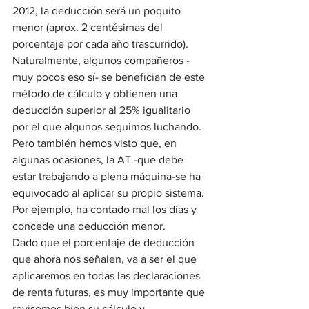
2012, la deducción será un poquito 
menor (aprox. 2 centésimas del 
porcentaje por cada año trascurrido).
Naturalmente, algunos compañeros -
muy pocos eso sí- se benefician de este 
método de cálculo y obtienen una 
deducción superior al 25% igualitario 
por el que algunos seguimos luchando.
Pero también hemos visto que, en 
algunas ocasiones, la AT -que debe 
estar trabajando a plena máquina-se ha 
equivocado al aplicar su propio sistema. 
Por ejemplo, ha contado mal los días y 
concede una deducción menor.
Dado que el porcentaje de deducción 
que ahora nos señalen, va a ser el que 
aplicaremos en todas las declaraciones 
de renta futuras, es muy importante que 
revisemos bien su cálculo y 