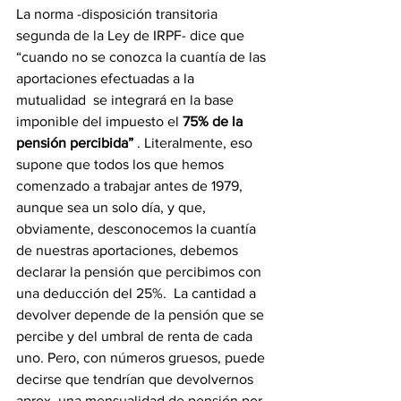
La norma -disposición transitoria 
segunda de la Ley de IRPF- dice que 
“cuando no se conozca la cuantía de las 
aportaciones efectuadas a la 
mutualidad  se integrará en la base 
imponible del impuesto el 
75% de la 
pensión percibida” 
. Literalmente, eso 
supone que todos los que hemos 
comenzado a trabajar antes de 1979, 
aunque sea un solo día, y que, 
obviamente, desconocemos la cuantía 
de nuestras aportaciones, debemos 
declarar la pensión que percibimos con 
una deducción del 25%.  La cantidad a 
devolver depende de la pensión que se 
percibe y del umbral de renta de cada 
uno. Pero, con números gruesos, puede 
decirse que tendrían que devolvernos 
aprox. una mensualidad de pensión por 