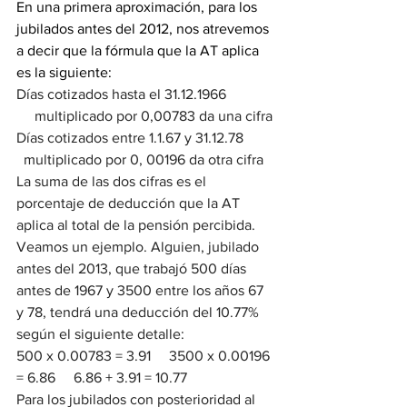
En una primera aproximación, para los 
jubilados antes del 2012, nos atrevemos 
a decir que la fórmula que la AT aplica 
es la siguiente:
Días cotizados hasta el 31.12.1966     
     multiplicado por 0,00783 da una cifra
Días cotizados entre 1.1.67 y 31.12.78 
  multiplicado por 0, 00196 da otra cifra
La suma de las dos cifras es el 
porcentaje de deducción que la AT 
aplica al total de la pensión percibida.
Veamos un ejemplo. Alguien, jubilado 
antes del 2013, que trabajó 500 días 
antes de 1967 y 3500 entre los años 67 
y 78, tendrá una deducción del 10.77% 
según el siguiente detalle:
500 x 0.00783 = 3.91     3500 x 0.00196 
= 6.86     6.86 + 3.91 = 10.77
Para los jubilados con posterioridad al 