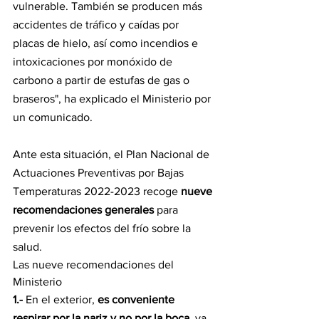
vulnerable. También se producen más 
accidentes de tráfico y caídas por 
placas de hielo, así como incendios e 
intoxicaciones por monóxido de 
carbono a partir de estufas de gas o 
braseros", ha explicado el Ministerio por 
un comunicado.
Ante esta situación, el Plan Nacional de 
Actuaciones Preventivas por Bajas 
Temperaturas 2022-2023 recoge 
nueve 
recomendaciones generales
 para 
prevenir los efectos del frío sobre la 
salud.
Las nueve recomendaciones del 
Ministerio 
1.-
 En el exterior, 
es conveniente 
respirar por la nariz y no por la boca
, ya 