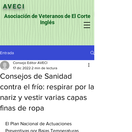
AVECI
Asociación de Veteranos de El Corte
Inglés
Entrada
Consejo Editor AVECI
17 dic 2022
2 min de lectura
Consejos de Sanidad
contra el frío: respirar por la
nariz y vestir varias capas
finas de ropa
El Plan Nacional de Actuaciones 
Preventivas por Bajas Temperaturas 