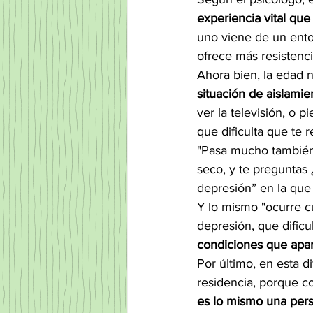
experiencia vital que
uno viene de un ento
ofrece más resistenci
Ahora bien, la edad n
situación de aislami
ver la televisión, o 
que dificulta que te 
"Pasa mucho tambié
seco, y te preguntas 
depresión” en la que 
Y lo mismo "ocurre c
depresión, que dificu
condiciones que ap
Por último, en esta d
residencia, porque co
es lo mismo una pers