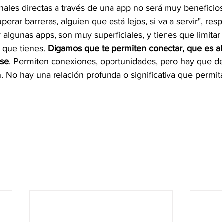
nales directas a través de una app no será muy beneficios
rar barreras, alguien que está lejos, si va a servir", re
 algunas apps, son muy superficiales, y tienes que limita
 que tienes. 
Digamos que te permiten conectar, que es a
rse
. Permiten conexiones, oportunidades, pero hay que de
ón. No hay una relación profunda o significativa que permit