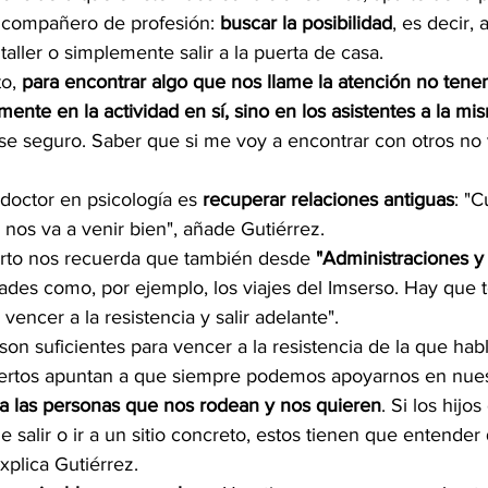
 compañero de profesión:
 buscar la posibilidad
, es decir,
taller o simplemente salir a la puerta de casa.
o,
 para encontrar algo que nos llame la atención no ten
ente en la actividad en sí, sino en los asistentes a la mi
rse seguro. Saber que si me voy a encontrar con otros no 
l doctor en psicología es 
recuperar relaciones antiguas
: "C
nos va a venir bien", añade Gutiérrez. 
erto nos recuerda que también desde 
"Administraciones y 
ades como, por ejemplo, los viajes del Imserso. Hay que 
 vencer a la resistencia y salir adelante".
son suficientes para vencer a la resistencia de la que habl
ertos apuntan a que siempre podemos apoyarnos en nues
a las personas que nos rodean y nos quieren
. Si los hijo
 salir o ir a un sitio concreto, estos tienen que entender
xplica Gutiérrez.