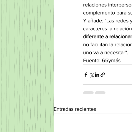
relaciones interperso
complemento para supe
Y añade: "Las redes y
caracteres la relación
diferente a relaciona
no facilitan la relaci
uno va a necesitar".
Fuente: 65ymás
Entradas recientes