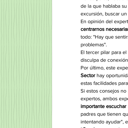
de la que hablaba su
excursión, buscar un 
En opinión del expert
centrarnos necesariam
todo: "Hay que senti
problemas".
El tercer pilar para e
disculpa de conexión 
Por último, este exp
Sector
 hay oportunid
estas facilidades para
Si estos consejos no 
expertos, ambos exp
importante escuchar 
padres que tienen que
intentando ayudar", e