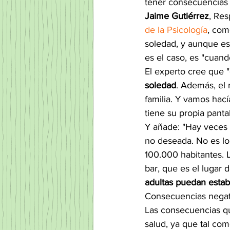
tener consecuencias 
Jaime Gutiérrez
, Res
de la Psicología
, com
soledad, y aunque es
es el caso, es "cuan
El experto cree que "
soledad
. Además, el 
familia. Y vamos hac
tiene su propia pantal
Y añade: "Hay veces 
no deseada. No es lo
100.000 habitantes. 
bar, que es el lugar 
adultas puedan estab
Consecuencias negativ
Las consecuencias q
salud, ya que tal com