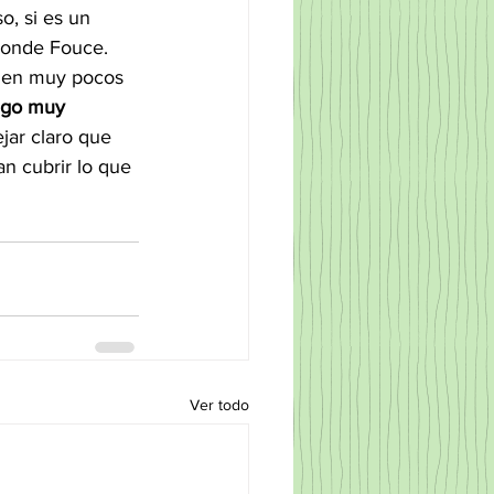
o, si es un 
sponde Fouce.
r en muy pocos 
lgo muy 
jar claro que 
an cubrir lo que 
Ver todo