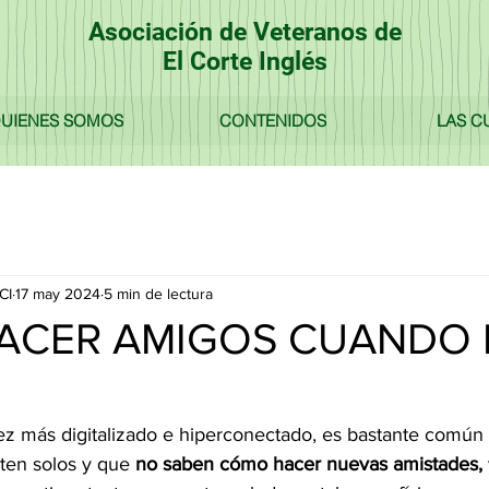
Asociación de Veteranos de
El Corte Inglés
UIENES SOMOS
CONTENIDOS
LAS C
CI
17 may 2024
5 min de lectura
ACER AMIGOS CUANDO 
 más digitalizado e hiperconectado, es bastante común 
ten solos y que
 no saben cómo hacer nuevas amistades,