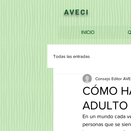
AVECI
INICIO
Q
Todas las entradas
Consejo Editor AVE
CÓMO H
ADULTO
En un mundo cada vez
personas que se sien