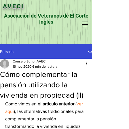
AVECI
Asociación de Veteranos de El Corte
Inglés
Entrada
Consejo Editor AVECI
16 nov 2020
6 min de lectura
Cómo complementar la
pensión utilizando la
vivienda en propiedad (II)
Como vimos en el 
artículo anterior
 (
ver 
aquí
), las alternativas tradicionales para 
complementar la pensión 
transformando la vivienda en liquidez 